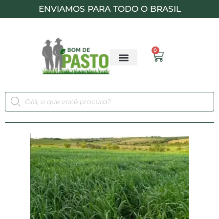
ENVIAMOS PARA TODO O BRASIL
0
Livro digital