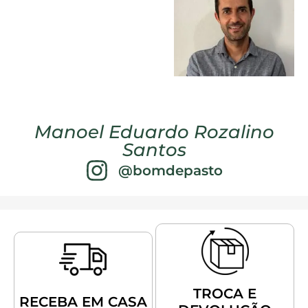
Manoel Eduardo Rozalino
Santos
@bomdepasto
TROCA E
RECEBA EM CASA