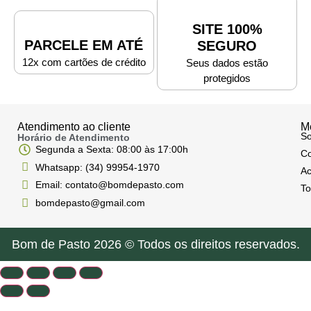
SITE 100%
PARCELE EM ATÉ
SEGURO
12x com cartões de crédito
Seus dados estão
protegidos
Atendimento ao cliente
M
So
Horário de Atendimento
Segunda a Sexta: 08:00 às 17:00h
Co
Whatsapp: (34) 99954-1970
Ac
Email: contato@bomdepasto.com
To
bomdepasto@gmail.com
Bom de Pasto 2026 © Todos os direitos reservados.