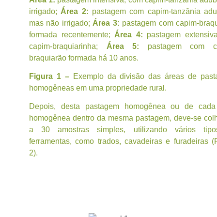
irrigado;
Área 2:
pastagem com capim-tanzânia adu
mas não irrigado;
Área 3:
pastagem com capim-braqu
formada recentemente;
Área 4:
pastagem extensiv
capim-braquiarinha;
Área 5:
pastagem com ca
braquiarão formada há 10 anos.
Figura 1 –
Exemplo da divisão das áreas de past
homogêneas em uma propriedade rural.
Depois, desta pastagem homogênea ou de cada
homogênea dentro da mesma pastagem, deve-se colh
a 30 amostras simples, utilizando vários tip
ferramentas, como trados, cavadeiras e furadeiras (
2).