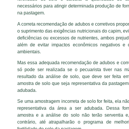
necessários para atingir determinada produção de fo
na pastagem.
A correta recomendação de adubos e corretivos propo
o suprimento das exigências nutricionais do capim, ev
deficiências ou excessos de nutrientes, ambos prejudi
além de evitar impactos econômicos negativos e 
ambientais.
Mas essa adequada recomendação de adubos e corre
só pode ser realizada se o pecuarista tiver nas 
resultado da análise de solo, que deve ser feita 
amostra de solo que seja representativa da pastagem
adubada.
Se uma amostragem incorreta de solo for feita, ela nã
representativa da área a ser adubada. Dessa for
amostra e a análise do solo não terão serventia e
contrário, até atrapalharão o programa de melhor
fertilidade do solo da pastagem