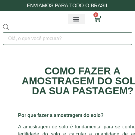
ENVIAMOS PARA TODO O BRASIL
0
Livro digital
COMO FAZER A
AMOSTRAGEM DO SO
DA SUA PASTAGEM?
Por que fazer a amostragem do solo?
A amostragem de solo é fundamental para se conhe
fertilidade do solo e calcular a quantidade de a