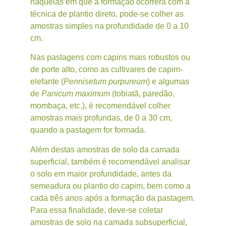
naquelas em que a formação ocorrerá com a
técnica de plantio direto, pode-se colher as
amostras simples na profundidade de 0 a 10
cm.
Nas pastagens com capins mais robustos ou
de porte alto, como as cultivares de capim-
elefante (
Pennisetum purpureum
) e algumas
de
Panicum maximum
(tobiatã, paredão,
mombaça, etc.), é recomendável colher
amostras mais profundas, de 0 a 30 cm,
quando a pastagem for formada.
Além destas amostras de solo da camada
superficial, também é recomendável analisar
o solo em maior profundidade, antes da
semeadura ou plantio do capim, bem como a
cada três anos após a formação da pastagem.
Para essa finalidade, deve-se coletar
amostras de solo na camada subsuperficial,