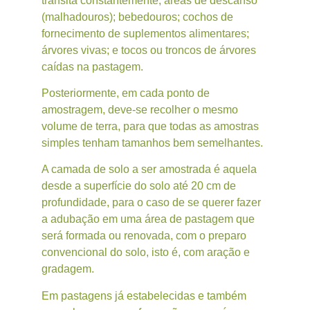
transita constantemente; áreas de descanso
(malhadouros); bebedouros; cochos de
fornecimento de suplementos alimentares;
árvores vivas; e tocos ou troncos de árvores
caídas na pastagem.
Posteriormente, em cada ponto de
amostragem, deve-se recolher o mesmo
volume de terra, para que todas as amostras
simples tenham tamanhos bem semelhantes.
A camada de solo a ser amostrada é aquela
desde a superfície do solo até 20 cm de
profundidade, para o caso de se querer fazer
a adubação em uma área de pastagem que
será formada ou renovada, com o preparo
convencional do solo, isto é, com aração e
gradagem.
Em pastagens já estabelecidas e também