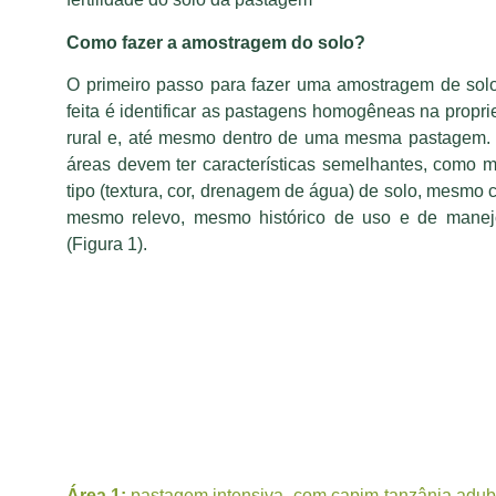
Como fazer a amostragem do solo?
O primeiro passo para fazer uma amostragem de so
feita é identificar as pastagens homogêneas na propr
rural e, até mesmo dentro de uma mesma pastagem.
áreas devem ter características semelhantes, como
tipo (textura, cor, drenagem de água) de solo, mesmo 
mesmo relevo, mesmo histórico de uso e de manejo
(Figura 1).
Área 1:
pastagem intensiva, com capim-tanzânia adu