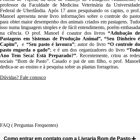
professor da Faculdade de Medicina Veterinária da Universidade
Federal de Uberlândia. Após 17 anos pesquisando os capins, o prof.
Manoel apresenta neste livro informações sobre o controle do pasto
para obter maior desempenho dos animais criados em pastagens. Tudo
isso numa linguagem simples e de fácil entendimento, porém embasada
na ciência. O prof. Manoel é coautor dos livros
“Adubação de
Pastagens em Sistemas de Produção Animal”,
“Seu Dinheiro é
Capim”,
e
“Seu pasto é lavoura”
; autor do livro
“O controle d
pasto engorda o gado”
; e é um dos organizadores do livro
“Tod
Ano Tem Seca! Está Preparado?”
. Recentemente, criou as redes
sociais “Bom de Pasto”. Casado e pai de um filho, o prof. Manoel
dedica-se ao ensino e à pesquisa sobre as plantas forrageiras.
Dúvidas? Fale conosco
FAQ ( Perguntas Frequentes)
Como entrar em contato com a Livraria Bom de Pasto