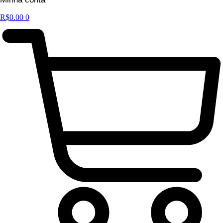
R$
0.00
0